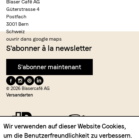
Blaser Café AG
Güterstrasse 4
Postfach
3001 Bern
Schweiz
ouvrir dans google maps
S'abonner à la newsletter
S'abonner maintenant
Suivez-
nous
© 2026 Blasercafé AG
Versandarten
Wir verwenden auf dieser Website Cookies,
um die Benutzerfreundlichkeit zu verbessern.