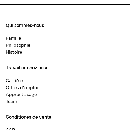
Qui sommes-nous
Footermenue-
neu
Famille
Philosophie
Histoire
Travailler chez nous
Carrière
Offres d'emploi
Apprentissage
Team
Conditiones de vente
AGB