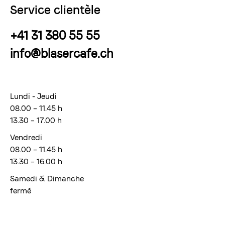
Service clientèle
+41 31 380 55 55
info@blasercafe.ch
Lundi - Jeudi
08.00 – 11.45 h
13.30 – 17.00 h
Vendredi
08.00 – 11.45 h
13.30 – 16.00 h
Samedi & Dimanche
fermé