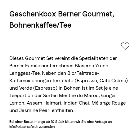
Geschenkbox Berner Gourmet,
Die Berner Rösterei
Bohnenkaffee/Tee
Blasercafé
© 2026 Blasercafé AG
EN
FR
Rösterei Kaffee und Bar
Blaser Trading
Dieses Gourmet Set vereint die Spezialitäten der
Berner Familienunternehmen Blasercafé und
Länggass-Tee. Neben den Bio/Fairtrade-
Kaffeemischungen Terra Vita (Espresso, Café Crème)
und Verde (Espresso) in Bohnen ist im Set je eine
Teeportion der Sorten Menthe du Maroc, Ginger
Lemon, Assam Halmari, Indian Chai, Mélange Rouge
und Jasmine Pearl enthalten.
Bei einer Bestellmenge ab 10 Stück bitten wir Sie eine Anfrage an 
info@blasercafe.ch
 zu senden