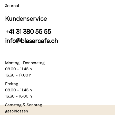
Journal
Kundenservice
+41 31 380 55 55
info@blasercafe.ch
Montag - Donnerstag
08.00 – 11.45 h
13.30 – 17.00 h
Freitag
08.00 – 11.45 h
13.30 – 16.00 h
Samstag & Sonntag
geschlossen