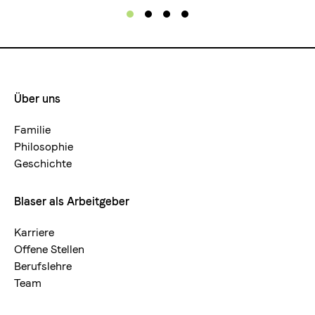
Über uns
Footermenue-
neu
Familie
Philosophie
Geschichte
Blaser als Arbeitgeber
Karriere
Offene Stellen
Berufslehre
Team