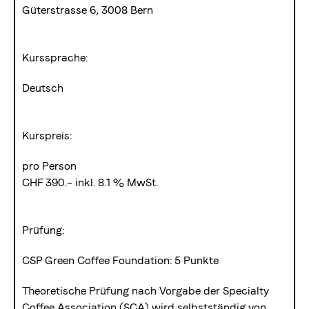
Güterstrasse 6, 3008 Bern
Kurssprache:
Deutsch
Kurspreis:
pro Person
CHF 390.– inkl. 8.1 % MwSt.
Prüfung:
CSP Green Coffee Foundation: 5 Punkte
Theoretische Prüfung nach Vorgabe der Specialty
Coffee Association (SCA) wird selbstständig von