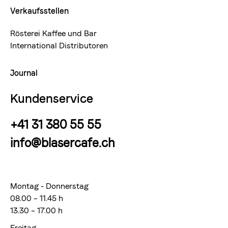
Verkaufsstellen
Rösterei Kaffee und Bar
International Distributoren
Journal
Kundenservice
+41 31 380 55 55
info@blasercafe.ch
Montag - Donnerstag
08.00 – 11.45 h
13.30 – 17.00 h
Freitag