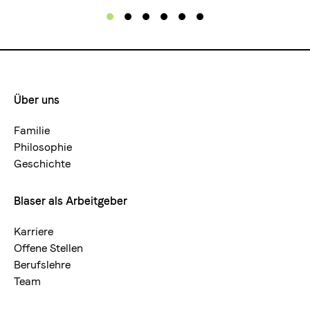
Über uns
Footermenue-
neu
Familie
Philosophie
Geschichte
Blaser als Arbeitgeber
Karriere
Offene Stellen
Berufslehre
Team