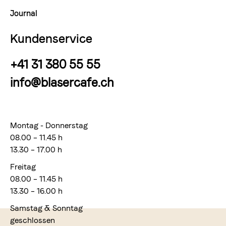
Journal
Kundenservice
+41 31 380 55 55
info@blasercafe.ch
Montag - Donnerstag
08.00 – 11.45 h
13.30 – 17.00 h
Freitag
08.00 – 11.45 h
13.30 – 16.00 h
Samstag & Sonntag
geschlossen