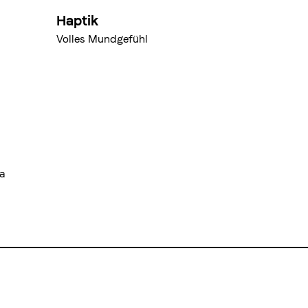
Haptik
Volles Mundgefühl
a