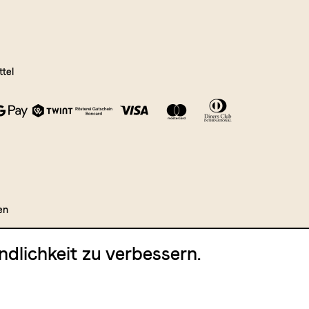
tel
en
dlichkeit zu verbessern.