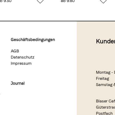
b 9.30
ab 9.80
Geschäftsbedingungen
Kunde
AGB
Datenschutz
Impressum
Montag - 
Freitag
Journal
Samstag 
r
Blaser Ca
Güterstra
Postfach