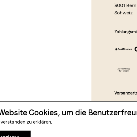
3001 Bern
Schweiz
Zahlungsmit
Versandart
Website Cookies, um die Benutzerfreun
nverstanden zu erklären.