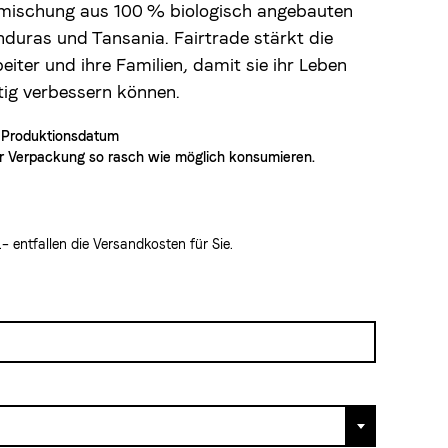
somischung aus 100 % biologisch angebauten
duras und Tansania. Fairtrade stärkt die
iter und ihre Familien, damit sie ihr Leben
tig verbessern können.
 Produktionsdatum
 Verpackung so rasch wie möglich konsumieren.
 entfallen die Versandkosten für Sie.