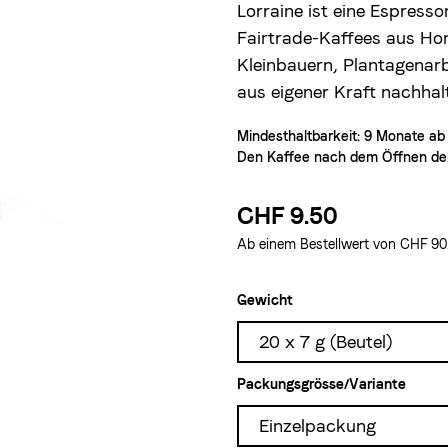
Lorraine ist eine Espres
Fairtrade-Kaffees aus Hon
Kleinbauern, Plantagenarbe
aus eigener Kraft nachhal
Mindesthaltbarkeit: 9 Monate
ab
Den Kaffee nach dem Öffnen der
CHF 9.50
Ab einem Bestellwert von CHF 90.–
Gewicht
20 x 7 g (Beutel)
Packungsgrösse/Variante
Einzelpackung