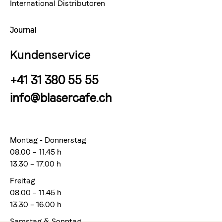
International Distributoren
Journal
Kundenservice
+41 31 380 55 55
info@blasercafe.ch
Montag - Donnerstag
08.00 – 11.45 h
13.30 – 17.00 h
Freitag
08.00 – 11.45 h
13.30 – 16.00 h
Samstag & Sonntag