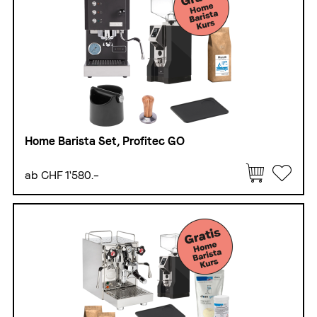
Geschenke & Gutscheine
Home Barista Set, Profitec GO
ab CHF 1'580.–