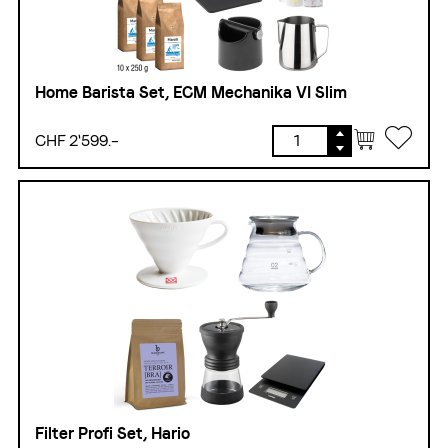
Home Barista Set, ECM Mechanika VI Slim
CHF 2'599.–
Filter Profi Set, Hario