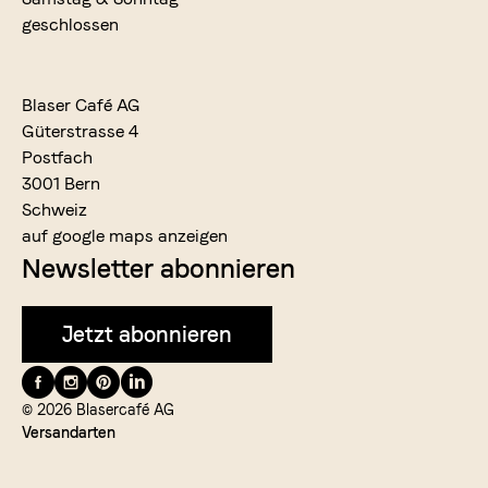
geschlossen
Blaser Café AG
Güterstrasse 4
Postfach
3001 Bern
Schweiz
auf google maps anzeigen
Newsletter abonnieren
Jetzt abonnieren
Folge
uns
© 2026 Blasercafé AG
Versandarten
auf