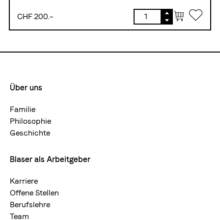
CHF 200.–
Über uns
Footermenue-
neu
Familie
Philosophie
Geschichte
Blaser als Arbeitgeber
Karriere
Offene Stellen
Berufslehre
Team