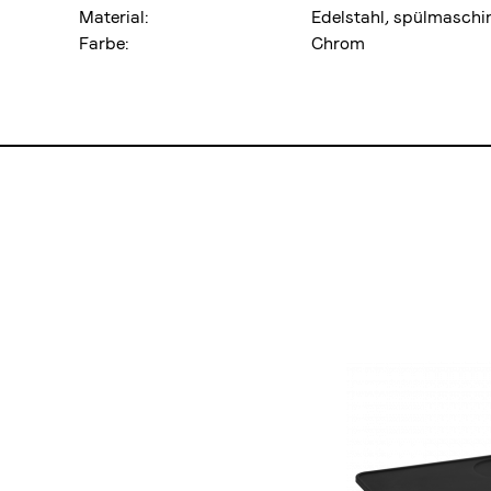
Material:
Edelstahl, spülmaschi
Farbe:
Chrom