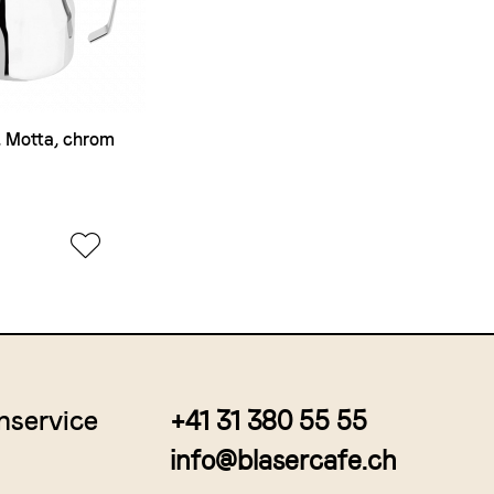
, Motta, chrom
nservice
+41 31 380 55 55
info@blasercafe.ch