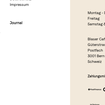
Impressum
Montag - 
Freitag
Journal
Samstag 
r
Blaser Ca
Güterstra
Postfach
3001 Bern
Schweiz
Zahlungsmit