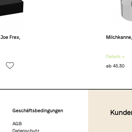
Joe Frex,
Milchkanne
Details »
ab 45.30
Geschäftsbedingungen
Kunde
AGB
Datenschutz