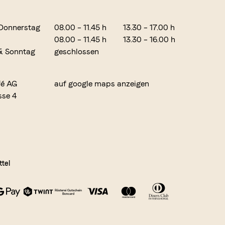
Donnerstag
08.00 – 11.45 h
13.30 – 17.00 h
08.00 – 11.45 h
13.30 – 16.00 h
& Sonntag
geschlossen
fé AG
auf google maps anzeigen
sse 4
tel