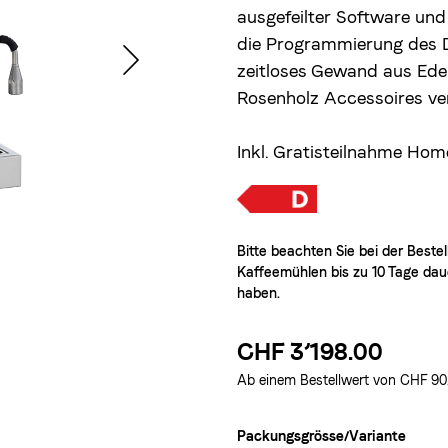
ausgefeilter Software und
die Programmierung des Du
zeitloses Gewand aus Ede
Rosenholz Accessoires ver
Inkl. Gratisteilnahme
Home
Bitte beachten Sie bei der Beste
Kaffeemühlen bis zu 10 Tage dau
haben.
CHF 3’198.00
Ab einem Bestellwert von CHF 90.–
Packungsgrösse/Variante