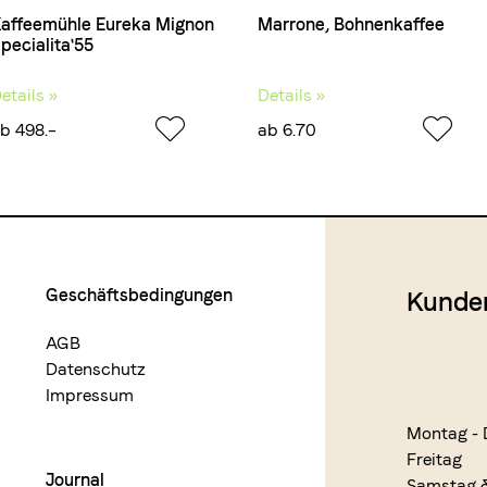
affeemühle Eureka Mignon
Marrone, Bohnenkaffee
pecialita'55
etails »
Details »
b 498.–
ab 6.70
Geschäftsbedingungen
Kunde
AGB
Datenschutz
Impressum
Montag - 
Freitag
Journal
Samstag 