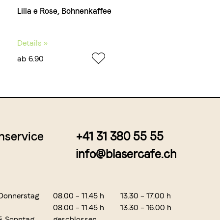
Lilla e Rose, Bohnenkaffee
Details »
ab 6.90
nservice
+41 31 380 55 55
info@blasercafe.ch
Donnerstag
08.00 – 11.45 h
13.30 – 17.00 h
08.00 – 11.45 h
13.30 – 16.00 h
& Sonntag
geschlossen