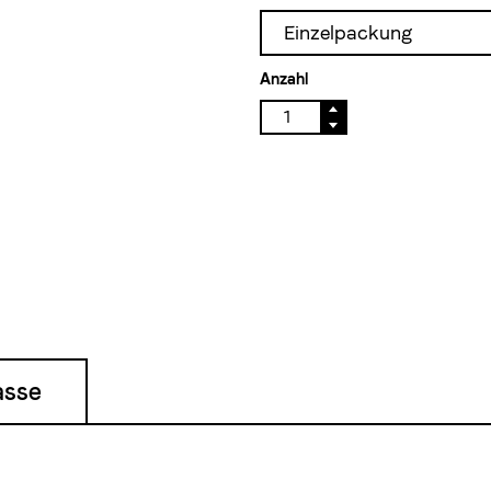
Einzelpackung
Anzahl
asse