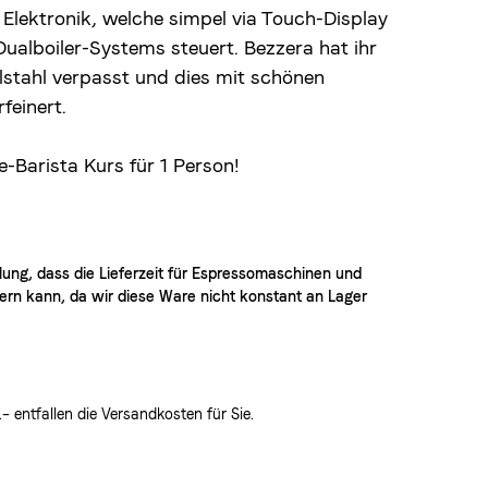
 Elektronik, welche simpel via Touch-Display
alboiler-Systems steuert. Bezzera hat ihr
lstahl verpasst und dies mit schönen
feinert.
-Barista Kurs
für 1 Person!
llung, dass die Lieferzeit für Espressomaschinen und
ern kann, da wir diese Ware nicht konstant an Lager
 entfallen die Versandkosten für Sie.