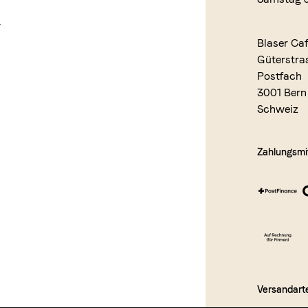
r
Blaser Ca
Güterstra
Postfach
3001 Bern
Schweiz
Zahlungsmit
Versandart