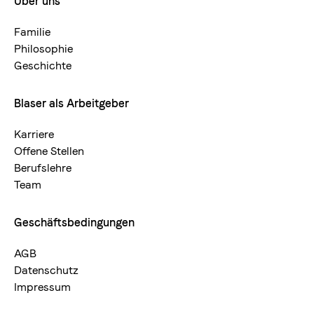
Über uns
Footermenue-
neu
Familie
Philosophie
Geschichte
Blaser als Arbeitgeber
Karriere
Offene Stellen
Berufslehre
Team
Geschäftsbedingungen
AGB
Datenschutz
Impressum