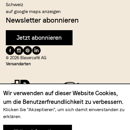
Schweiz
auf google maps anzeigen
Newsletter abonnieren
Jetzt abonnieren
Folge
uns
© 2026 Blasercafé AG
Versandarten
auf
Wir verwenden auf dieser Website Cookies,
um die Benutzerfreundlichkeit zu verbessern.
Zahlungsmittel
Klicken Sie "Akzeptieren", um sich damit einverstanden zu
erklären.