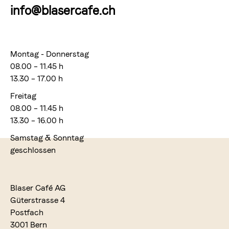
info@blasercafe.ch
Montag - Donnerstag
08.00 – 11.45 h
13.30 – 17.00 h
Freitag
08.00 – 11.45 h
13.30 – 16.00 h
Samstag & Sonntag
geschlossen
Blaser Café AG
Güterstrasse 4
Postfach
3001 Bern