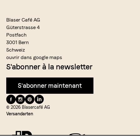
Blaser Café AG
Güterstrasse 4
Postfach
3001 Bern
Schweiz
ouvrir dans google maps
S'abonner à la newsletter
S'abonner maintenant
Suivez-
nous
© 2026 Blasercafé AG
Versandarten