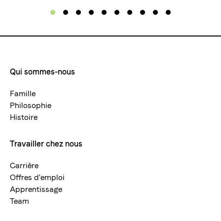
Qui sommes-nous
Footermenue-
neu
Famille
Philosophie
Histoire
Travailler chez nous
Carrière
Offres d'emploi
Apprentissage
Team