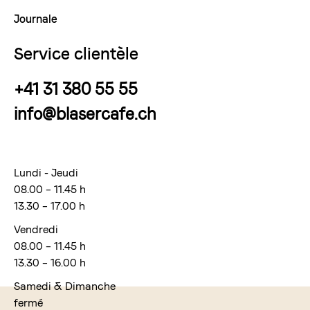
Journale
Service clientèle
+41 31 380 55 55
info@blasercafe.ch
Lundi - Jeudi
08.00 – 11.45 h
13.30 – 17.00 h
Vendredi
08.00 – 11.45 h
13.30 – 16.00 h
Samedi & Dimanche
fermé