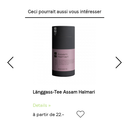
Ceci pourrait aussi vous intéresser
Länggass-Tee Assam Halmari
Details »
à partir de 22.–