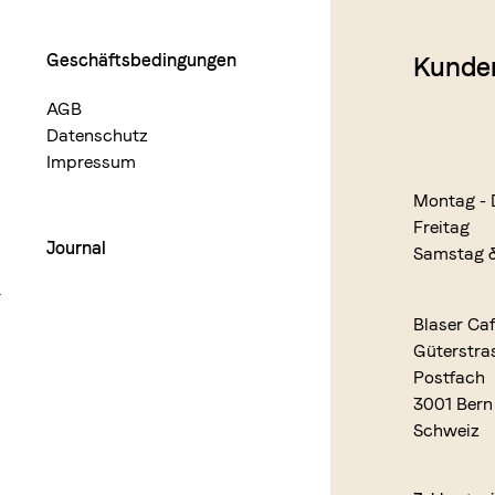
Geschäftsbedingungen
Kunde
AGB
Datenschutz
Impressum
Montag - 
Freitag
Journal
Samstag 
r
Blaser Ca
Güterstra
Postfach
3001 Bern
Schweiz