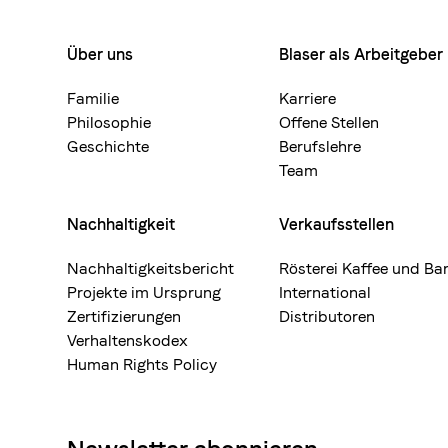
Über uns
Blaser als Arbeitgeber
Footermenue-
neu
Familie
Karriere
Philosophie
Offene Stellen
Geschichte
Berufslehre
Team
Nachhaltigkeit
Verkaufsstellen
Nachhaltigkeitsbericht
Rösterei Kaffee und Ba
Projekte im Ursprung
International
Zertifizierungen
Distributoren
Verhaltenskodex
Human Rights Policy