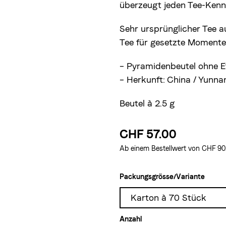
überzeugt jeden Tee-Kenn
Sehr ursprünglicher Tee a
Tee für gesetzte Momente
– Pyramidenbeutel ohne Et
– Herkunft: China / Yunna
Beutel à 2.5 g
CHF 57.00
Ab einem Bestellwert von CHF 90.–
Packungsgrösse/Variante
Karton à 70 Stück
Anzahl