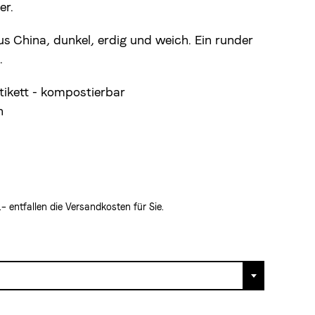
er.
us China, dunkel, erdig und weich. Ein runder
.
ikett - kompostierbar
n
 entfallen die Versandkosten für Sie.