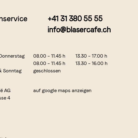
nservice
+41 31 380 55 55
info@blasercafe.ch
Donnerstag
08.00 – 11.45 h
13.30 – 17.00 h
08.00 – 11.45 h
13.30 – 16.00 h
& Sonntag
geschlossen
fé AG
auf google maps anzeigen
sse 4