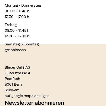
Montag - Donnerstag
08.00 – 11.45 h
13.30 – 17.00 h
Freitag
08.00 – 11.45 h
13.30 – 16.00 h
Samstag & Sonntag
geschlossen
Blaser Café AG
Güterstrasse 4
Postfach
3001 Bern
Schweiz
auf google maps anzeigen
Newsletter abonnieren