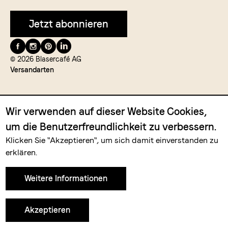
Jetzt abonnieren
Folge
uns
© 2026 Blasercafé AG
Versandarten
auf
Wir verwenden auf dieser Website Cookies,
um die Benutzerfreundlichkeit zu verbessern.
Klicken Sie "Akzeptieren", um sich damit einverstanden zu
Zahlungsmittel
erklären.
Weitere Informationen
Akzeptieren