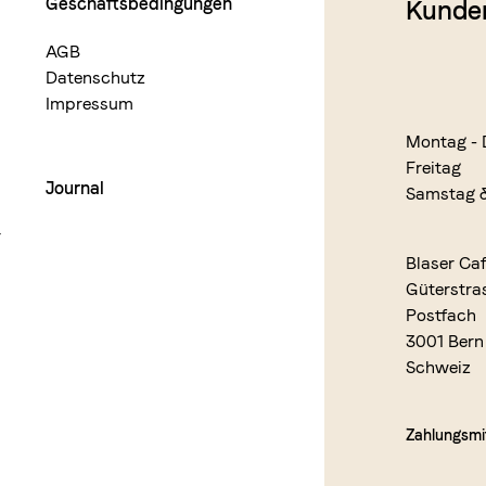
Geschäftsbedingungen
Kunde
AGB
Datenschutz
Impressum
Montag - 
Freitag
Journal
Samstag 
r
Blaser Ca
Güterstra
Postfach
3001 Bern
Schweiz
Zahlungsmit